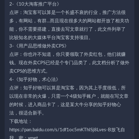
2-《10大淘客推广平台》
点评：淘宝客可以算是一个长盛不衰的行业，推广方法很
多，有网站，有群…而且现在很多大的网站都开放了相关功
能，你不需要搭建，直接去写文章就行了，此文件列举了
比较知名的大媒体平台淘宝客支持项目。
3-《用产品思维做外卖CPS》
点评：你也许不知道，你只要领取了外卖红包，他们就赚
钱。现在外卖CPS已经是个专门品类了，此文档分析了做外
卖CPS的思维方式。
4-《知乎好物，术心法》
点评：知乎好物可以算是淘宝客，因为其上手度很低，所
以现在非常的火爆，只需一个4级知乎账户，就能在写文章
的时候，进入商品卡了，这是某大牛分享的知乎好物心
法，很适合新手。
下载地址：
https://pan.baidu.com/s/1df1oc5mKThlSj8Lves-B放飞自
我。密：xmet