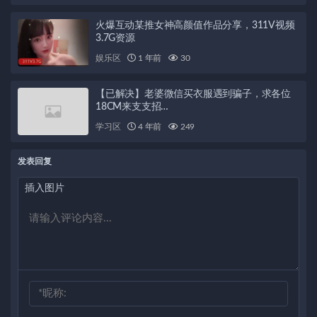
火爆互动某推女神高颜值作品分享，311V视频
3.7G资源
娱乐区
1 年前
30
【已解决】老婆微信买衣服遇到骗子，求各位
18CM来支支招…
学习区
4 年前
249
发表回复
插入图片