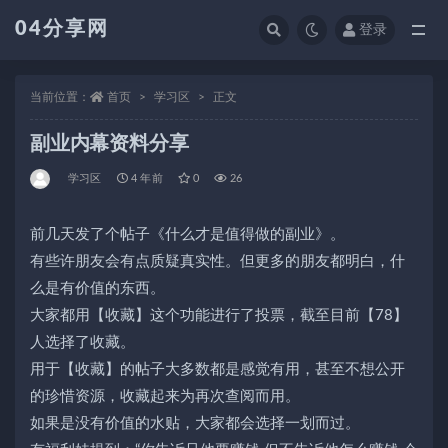
04分享网
登录
全部
当前位置：
首页
学习区
正文
副业内幕资料分享
学习区
4 年前
0
26
前几天发了个帖子《什么才是值得做的副业》。
有些许朋友会有点质疑真实性。但更多的朋友都明白，什
么是有价值的东西。
大家都用【收藏】这个功能进行了投票，截至目前【78】
人选择了收藏。
用于【收藏】的帖子大多数都是感觉有用，甚至不想公开
的珍惜资源，收藏起来为再次查阅而用。
如果是没有价值的水贴，大家都会选择一划而过。