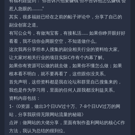
有福利娃提到：“你告诉只他要赚钱 但不告诉他怎么赚钱 会
惹人急眼的……….”
其实，很多福娃已经在之前的帖子评论中，分享了自己的
副业创富之道。
有写公众号，有做淘宝客，有接私活…… 如果你睁开眼好好
看看，我不信你会两眼空空，不知道做什么。
这次我再分享些本人搜集的副业相关行业的资料给大家。
让大家对相关行业的项目实际C作有个内幕了解。
如果你有资源可以做的就去做，如果你不懂怎么做；如果
根本看不明白，就不要再看了，这些跟你没关系。
首先声明，这些资料都是我在论坛和群里自己搜集来的，
我也是作为学习用，里面的任何人跟我都没利益关系。
资料内容包括：
1-《0资源，做出3个日UV过十万、7-8个日UV过万的网
站，分享我获得无限网站流量的秘籍》
点评：做网站的大佬分享，里面有制作盈利网站的核心C作
方法，我认为总结的很到位。