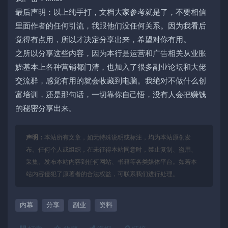
最后声明：以上纯手打，文档大家参考就是了，不要相信
里面作者的任何引流，我跟他们没任何关系。因为我看后
觉得有点用，所以才决定分享出来，希望对你有用。
之所以分享这些内容，因为本行是运营和广告相关从业胀
娆基本上各种营销都门清，也加入了很多副业论坛和大佬
交流群，感觉有用的就会收藏到电脑。我绝对不做什么创
富培训，还是那句话，一切靠你自己悟，没有人会把赚钱
的秘密分享出来。
声明：
本站所有文章，如无特殊说明或标注，均为本站原创发
布。任何个人或组织，在未征得本站同意时，禁止复制、盗用、
采集、发布本站内容到任何网站、书籍等各类媒体平台。如若本
站内容侵犯了原著者的合法权益，可联系我们进行处理。
内幕
分享
副业
资料