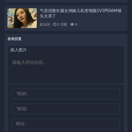
气质优雅长腿女神婉儿私密视频1V5P506M馒
头太美了
娱乐区
2 天前
0
发表回复
插入图片