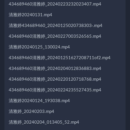
434689460清雅婷_20240223232023407.mp4
清雅婷20240131.mp4
清雅婷434689460_20240125020738303·.mp4
434689460清雅婷_20240227003526565.mp4
清雅婷20240125_130024.mp4
434689460清雅婷_202401251627208711of2.mp4
434689460清雅婷_20240204012836883.mp4
434689460清雅婷_20240220120718768.mp4
434689460清雅婷_20240224235527435.mp4
清雅婷20240124_193038.mp4
清雅婷_20240203.mp4
清雅婷_20240204_013405_52.mp4