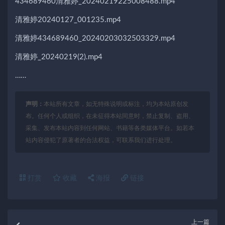
434689460清雅婷_20240219225008488.mp4
清雅婷20240127_001235.mp4
清雅婷434689460_20240203032503329.mp4
清雅婷_20240219(2).mp4
……
声明：
本站所有文章，如无特殊说明或标注，均为本站原创发
布。任何个人或组织，在未征得本站同意时，禁止复制、盗用、
采集、发布本站内容到任何网站、书籍等各类媒体平台。如若本
站内容侵犯了原著者的合法权益，可联系我们进行处理。
打赏
收藏
海报
链接
上一篇