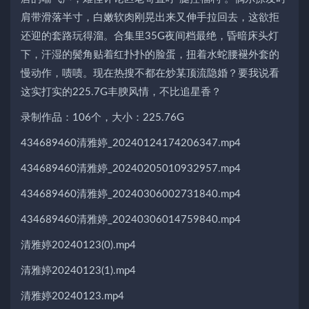
肩带滑落半寸，白嫩软肉刚晃出来又伸手拉回去，这欲拒
还迎的套路玩得溜。合集里35G夜间档最绝，昏暗床头灯
下，汗湿的鬓角贴着红扑扑的脸蛋，扭着水蛇腰褪外套的
慢动作，啧啧。现在热搜不都在炒某顶流隐婚？要我说看
这实打实的225.7G丰腴风情，不比追星香？
录制作品：106个，大小：225.76G
434689460清雅婷_20240124174206347.mp4
434689460清雅婷_20240205010932957.mp4
434689460清雅婷_20240306002731840.mp4
434689460清雅婷_20240306014759840.mp4
清雅婷20240123(0).mp4
清雅婷20240123(1).mp4
清雅婷20240123.mp4