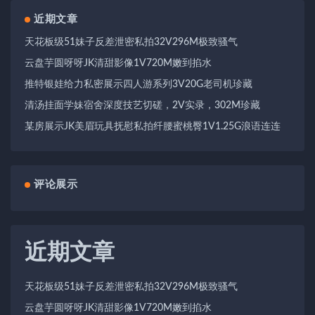
近期文章
天花板级51妹子反差泄密私拍32V296M极致骚气
云盘芋圆呀呀JK清甜影像1V720M嫩到掐水
推特银娃给力私密展示四人游系列3V20G老司机珍藏
清汤挂面学妹宿舍深度技艺切磋，2V实录，302M珍藏
某房展示JK美眉玩具抚慰私拍纤腰蜜桃臀1V1.25G浪语连连
评论展示
近期文章
天花板级51妹子反差泄密私拍32V296M极致骚气
云盘芋圆呀呀JK清甜影像1V720M嫩到掐水