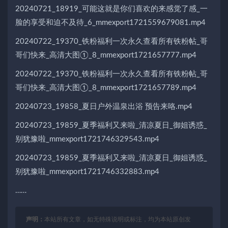
20240721_18919_可能这就是你们喜欢的来感觉了感_一
脸的享受和迫不及待_6_mmexport1721559679081.mp4
20240722_19370_铁粉福利一次永久查看所有铁粉帖_哥
哥们快来_高清大图①_8_mmexport1721657777.mp4
20240722_19370_铁粉福利一次永久查看所有铁粉帖_哥
哥们快来_高清大图①_8_mmexport1721657789.mp4
20240723_19858_夏日户外温泉出浴 预告来咯.mp4
20240723_19859_夏季福利又来啦_清凉夏日_御姐诱惑_
别犹豫啦_mmexport1721746329543.mp4
20240723_19859_夏季福利又来啦_清凉夏日_御姐诱惑_
别犹豫啦_mmexport1721746332883.mp4
……
声明：
本站所有文章，如无特殊说明或标注，均为本站原创发