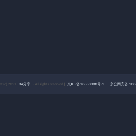
ht (c) 2021
04分享
- All rights reserved
|
京ICP备18888888号-1
|
京公网安备 1888