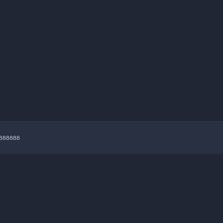
88888