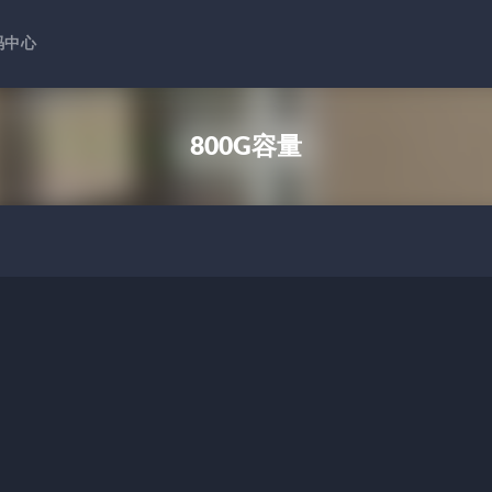
码中心
800G容量