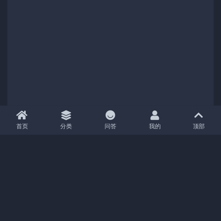
首页
分类
问答
我的
顶部
Copyright (c) 2021
04分享
- All rights reserved
|
京ICP备18888888号-1
|
京