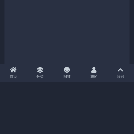
首页
分类
问答
我的
顶部
Copyright (c) 2021
04分享
- All rights reserved
|
京ICP备18888888号-1
|
京