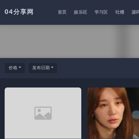
04分享网
首页
娱乐区
学习区
吐槽
源
全部
价格
发布日期