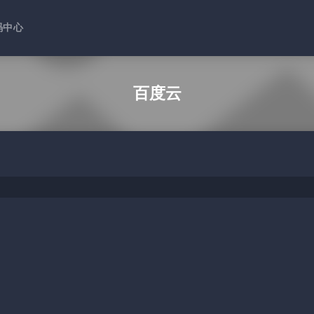
码中心
百度云