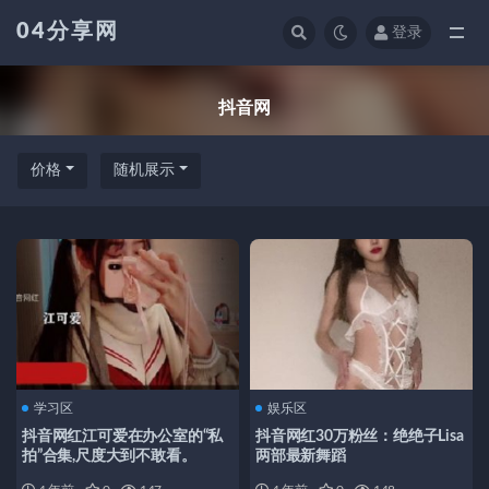
04分享网
登录
全部
抖音网
价格
随机展示
学习区
娱乐区
抖音网红江可爱在办公室的“私
抖音网红30万粉丝：绝绝子Lisa
拍”合集,尺度大到不敢看。
两部最新舞蹈