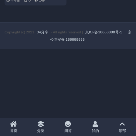
4 年前
0
149
Copyright (c) 2021
04分享
- All rights reserved
|
京ICP备18888888号-1
|
京
公网安备 188888888
首页
分类
问答
我的
顶部