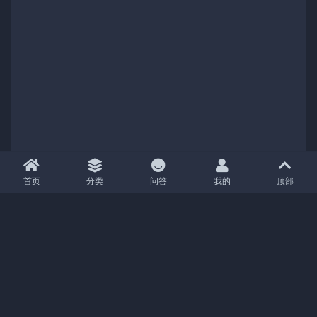
首页
分类
问答
我的
顶部
Copyright (c) 2021
04分享
- All rights reserved
|
京ICP备18888888号-1
|
京