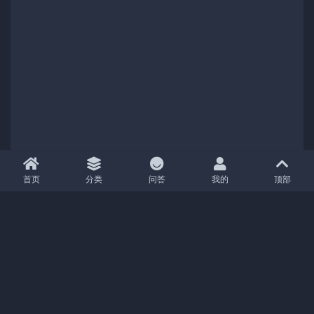
首页
分类
问答
我的
顶部
Copyright (c) 2021
04分享
- All rights reserved
|
京ICP备18888888号-1
|
京